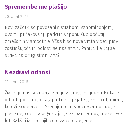
Spremembe me plašijo
20. april 2016
Novi začetki so povezani s strahom, vznemirjenjem,
dvomi, pričakovanji, padci in vzponi. Kup občutij
zmešanih v smoothie. Včasih so nova vrata videti prav
zastrašujoča in polasti se nas strah. Panika. Le kaj se
skriva na drugi strani vrat?
Nezdravi odnosi
13. april 2016
Življenje nas seznanja z najrazličnejšimi ljudmi. Nekateri
od teh postanejo naši partnerji, prijatelji, znanci, ljubimci,
kolegi, sodelavci, … Srečujemo in spoznavamo ljudi, ki
postanejo del našega življenja za par tednov, mesecev ali
let. Kakšni izmed njih celo za celo življenje.