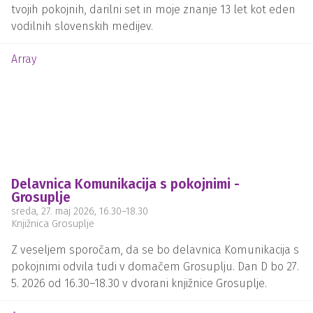
tvojih pokojnih, darilni set in moje znanje 13 let kot eden
vodilnih slovenskih medijev.
Array
Delavnica Komunikacija s pokojnimi -
Grosuplje
sreda, 27. maj 2026
, 16.30
–
18.30
Knjižnica Grosuplje
Z veseljem sporočam, da se bo delavnica Komunikacija s
pokojnimi odvila tudi v domačem Grosuplju. Dan D bo 27.
5. 2026 od 16.30–18.30 v dvorani knjižnice Grosuplje.