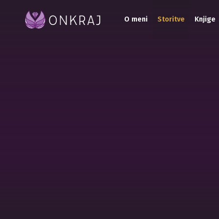
O meni
Storitve
Knjige