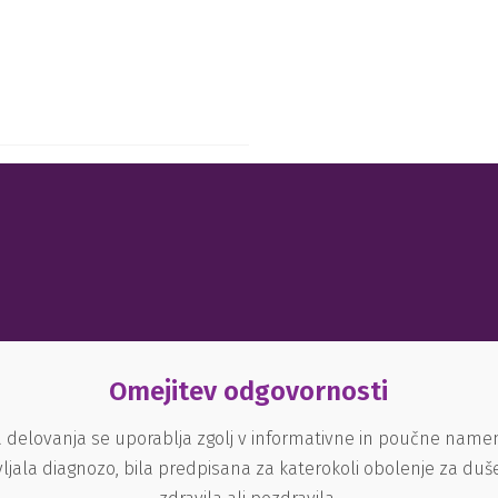
Omejitev odgovornosti
 delovanja se uporablja zgolj v informativne in poučne nam
ljala diagnozo, bila predpisana za katerokoli obolenje za du