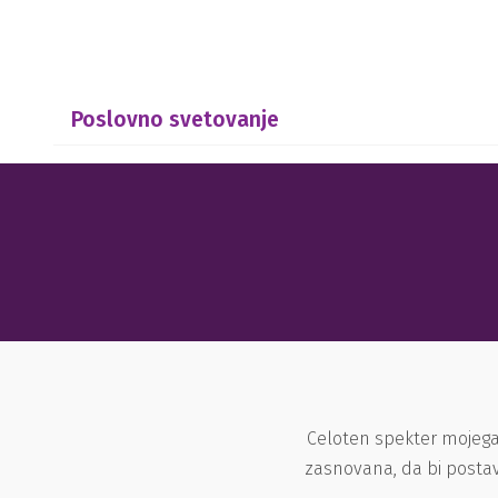
Poslovno svetovanje
Celoten spekter mojega
zasnovana, da bi postav