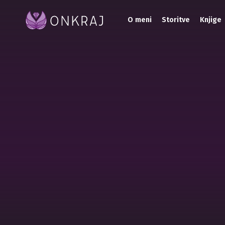
O meni
Storitve
Knjige