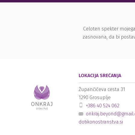
Celoten spekter mojega
zasnovana, da bi postav
LOKACIJA SREČANJA
Župančičeva cesta 31
1290
Grosuplje
+386 40 524 062
onkraj.beyond@gmail
dotikonostranstva.si