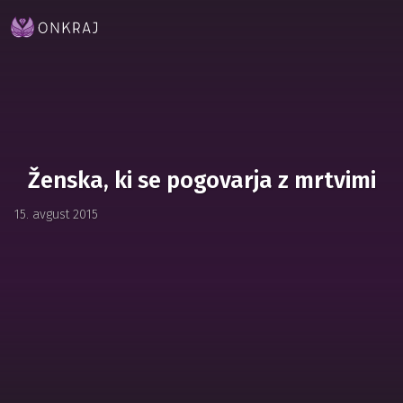
Ženska, ki se pogovarja z mrtvimi
15. avgust 2015