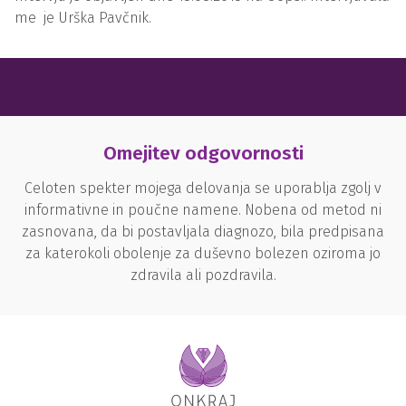
me je Urška Pavčnik.
Omejitev odgovornosti
Celoten spekter mojega delovanja se uporablja zgolj v
informativne in poučne namene. Nobena od metod ni
zasnovana, da bi postavljala diagnozo, bila predpisana
za katerokoli obolenje za duševno bolezen oziroma jo
zdravila ali pozdravila.