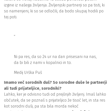
izgine iz našega življenja. Življenjski partnerji so pa tisti, ki
so namenjeni, ki so se odločili, da bodo skupaj hodili po
tej poti.
“
Ni pa res, da so 24 ur na dan prisesani na nas,
da bi bili z nami v kopalnici in to.
Medij Urška Puš
Imamo več sorodnih duš? So sorodne duše le partnerji
ali tudi prijateljice, sorodniki?
Lahko, ker je odvisno tudi od prejšnjih življenj. Imaš lahko
občutek, da se poznaš s prijateljico že tisoč let, in sta res
kot sorodni duši, pa sta bila morda nekoč