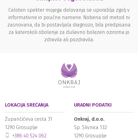
Celoten spekter mojega delovanja se uporablja zgolj v
informativne in poučne namene. Nobena od metod ni
zasnovana, da bi postavljala diagnozo, bila predpisana
za katerokoli obolenje za duševno bolezen oziroma jo
zdravila ali pozdravila.
LOKACIJA SREČANJA
URADNI PODATKI
Župančičeva cesta 31
Onkraj, d.o.o.
1290
Grosuplje
Sp. Slivnica 132
+386 40 524 062
1290
Grosuplje