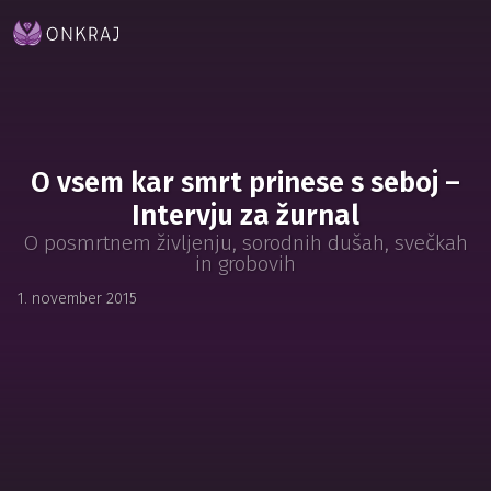
O vsem kar smrt prinese s seboj –
Intervju za žurnal
O posmrtnem življenju, sorodnih dušah, svečkah
in grobovih
1. november 2015