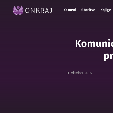
O meni
Storitve
Knjige
Komunici
pr
31. oktober 2016