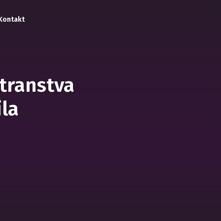
Kontakt
stranstva
ila