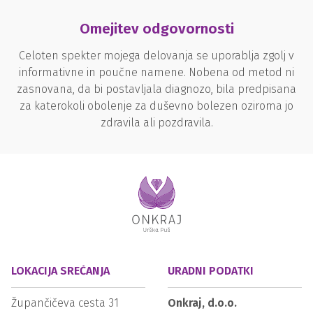
Omejitev odgovornosti
Celoten spekter mojega delovanja se uporablja zgolj v
informativne in poučne namene. Nobena od metod ni
zasnovana, da bi postavljala diagnozo, bila predpisana
za katerokoli obolenje za duševno bolezen oziroma jo
zdravila ali pozdravila.
LOKACIJA SREČANJA
URADNI PODATKI
Župančičeva cesta 31
Onkraj, d.o.o.