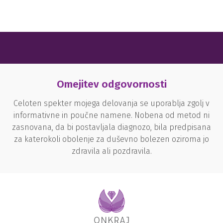
Omejitev odgovornosti
Celoten spekter mojega delovanja se uporablja zgolj v
informativne in poučne namene. Nobena od metod ni
zasnovana, da bi postavljala diagnozo, bila predpisana
za katerokoli obolenje za duševno bolezen oziroma jo
zdravila ali pozdravila.