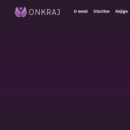
O meni
Storitve
Knjige