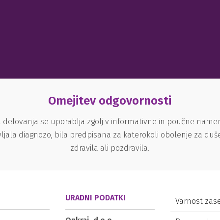
Omejitev odgovornosti
 delovanja se uporablja zgolj v informativne in poučne nam
ljala diagnozo, bila predpisana za katerokoli obolenje za du
zdravila ali pozdravila.
URADNI PODATKI
Varnost zas