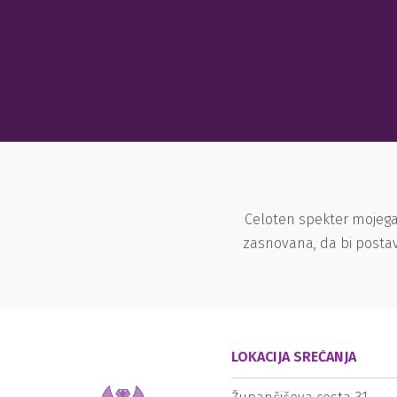
Celoten spekter mojega
zasnovana, da bi postav
LOKACIJA SREČANJA