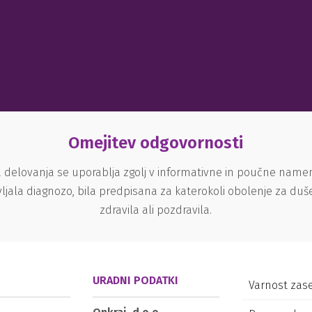
Omejitev odgovornosti
 delovanja se uporablja zgolj v informativne in poučne nam
ljala diagnozo, bila predpisana za katerokoli obolenje za du
zdravila ali pozdravila.
URADNI PODATKI
Varnost zas