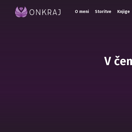
O meni
Storitve
Knjige
V čem