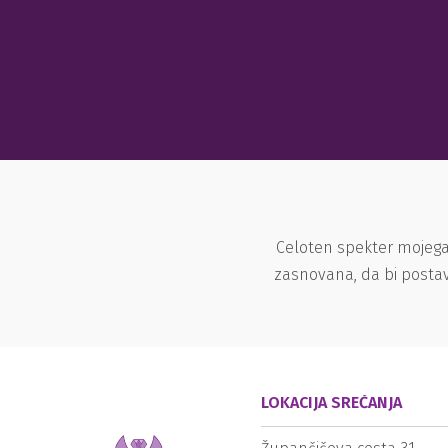
Celoten spekter mojega
zasnovana, da bi postav
LOKACIJA SREČANJA