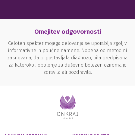
Omejitev odgovornosti
Celoten spekter mojega delovanja se uporablja zgolj v
informativne in poučne namene. Nobena od metod ni
zasnovana, da bi postavljala diagnozo, bila predpisana
za katerokoli obolenje za duševno bolezen oziroma jo
zdravila ali pozdravila.