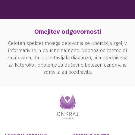
Omejitev odgovornosti
Celoten spekter mojega delovanja se uporablja zgolj v
informativne in poučne namene. Nobena od metod ni
zasnovana, da bi postavljala diagnozo, bila predpisana
za katerokoli obolenje za duševno bolezen oziroma jo
zdravila ali pozdravila.