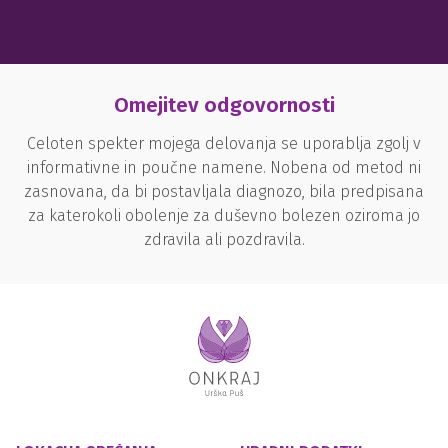
Omejitev odgovornosti
Celoten spekter mojega delovanja se uporablja zgolj v
informativne in poučne namene. Nobena od metod ni
zasnovana, da bi postavljala diagnozo, bila predpisana
za katerokoli obolenje za duševno bolezen oziroma jo
zdravila ali pozdravila.